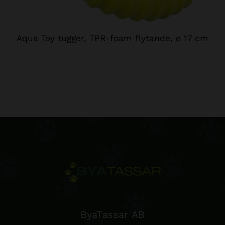
Aqua Toy tugger, TPR-foam flytande, ø 17 cm
ByaTassar AB