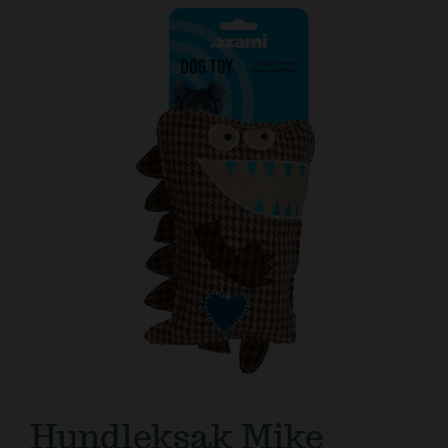
Kundtjänst
Hundleksak Mike