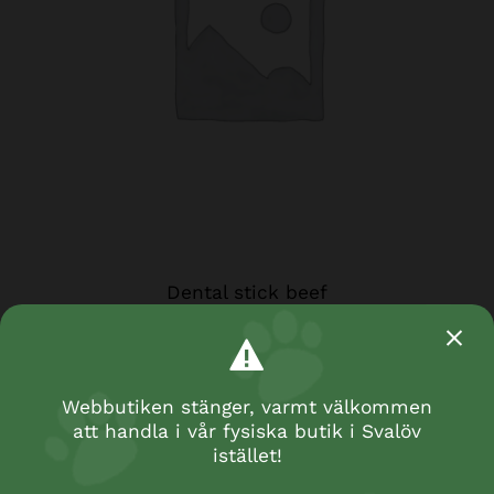
Dental stick beef
Webbutiken stänger, varmt välkommen
att handla i vår fysiska butik i Svalöv
istället!