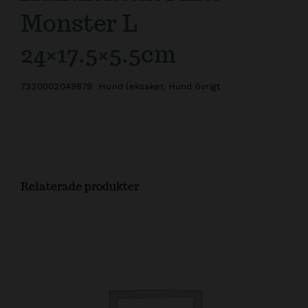
Monster L
24×17.5×5.5cm
7330002049879
Hund leksaker
,
Hund övrigt
Relaterade produkter