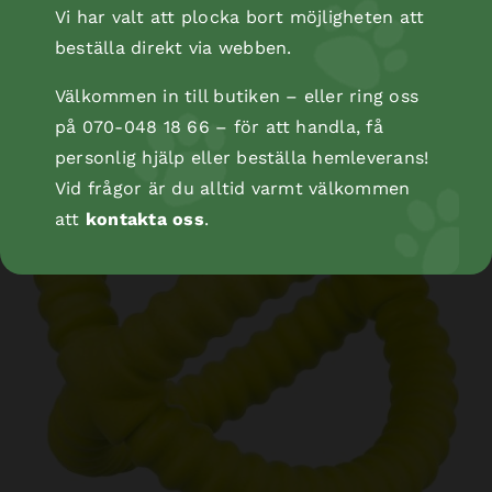
Vi har valt att plocka bort möjligheten att
beställa direkt via webben.
Bläckfisk rep, 35 cm
Välkommen in till butiken – eller ring oss
på 070-048 18 66 – för att handla, få
personlig hjälp eller beställa hemleverans!
Vid frågor är du alltid varmt välkommen
att
kontakta oss
.