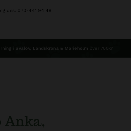
ng oss: 070-441 94 48
rning i
Svalöv, Landskrona & Marieholm
över 700kr
o Anka,