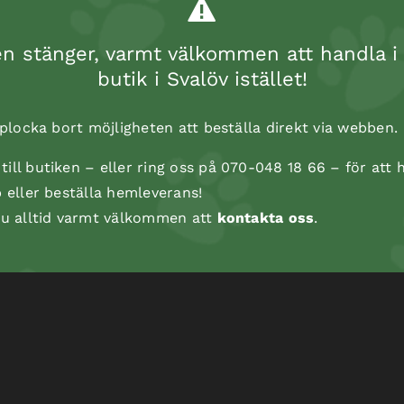
 stänger, varmt välkommen att handla i 
butik i Svalöv istället!
Bläckfisk rep, 35 cm
t plocka bort möjligheten att beställa direkt via webben.
ill butiken – eller ring oss på 070-048 18 66 – för att h
p eller beställa hemleverans!
 du alltid varmt välkommen att
kontakta oss
.