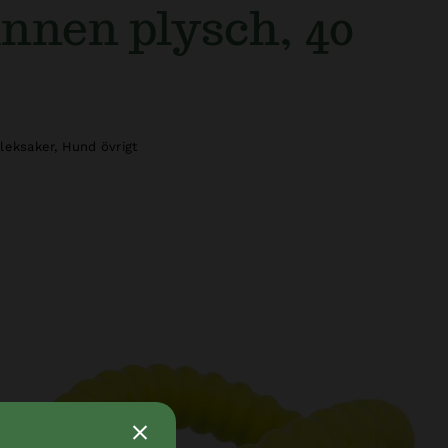
nnen plysch, 40
leksaker
,
Hund övrigt