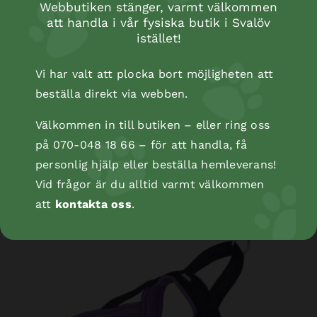
Webbutiken stänger, varmt välkommen
att handla i vår fysiska butik i Svalöv
istället!
Vi har valt att plocka bort möjligheten att
beställa direkt via webben.
Välkommen in till butiken – eller ring oss
på 070-048 18 66 – för att handla, få
NORWEGIAN Harness Mesh Preno L
personlig hjälp eller beställa hemleverans!
Vid frågor är du alltid varmt välkommen
att
kontakta oss
.