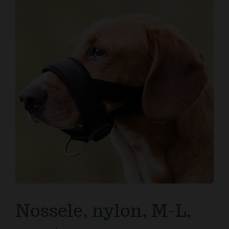
Kundtjänst
Nossele, nylon, M-L,