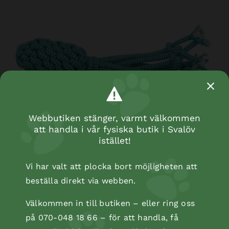
Bläckfisk rep, 35 cm
Webbutiken stänger, varmt välkommen
att handla i vår fysiska butik i Svalöv
istället!
Vi har valt att plocka bort möjligheten att
beställa direkt via webben.
Välkommen in till butiken – eller ring oss
på 070-048 18 66 – för att handla, få