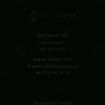
ByaTassar AB
Industrigatan 1
268 33, Svalöv
Org.nr:
559460-7441
E-post:
info@byatassar.se
Tel:
070-441 94 48
Öppettider butik