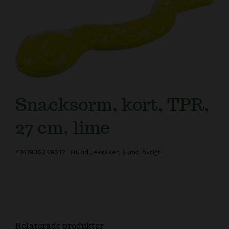
Kundtjänst
Snacksorm, kort, TPR,
27 cm, lime
4011905349312
Hund leksaker
,
Hund övrigt
Relaterade produkter