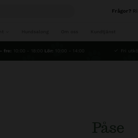
Frågor?
Ri
nt
Hundsalong
Om oss
Kundtjänst
- fre:
10:00 - 18:00
Lör:
10:00 - 14:00
Fri utkö
Påse