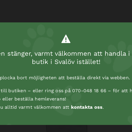
 stänger, varmt välkommen att handla i 
butik i Svalöv istället!
t plocka bort möjligheten att beställa direkt via webben.
ill butiken – eller ring oss på 070-048 18 66 – för att h
p eller beställa hemleverans!
 du alltid varmt välkommen att
kontakta oss
.