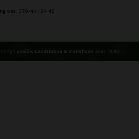
ng oss: 070-441 94 48
rning i
Svalöv, Landskrona & Marieholm
över 700kr