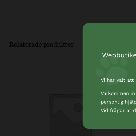
Relaterade produkter
Webbutiken
Vi har valt at
Välkommen in t
personlig hjäl
Vid frågor är