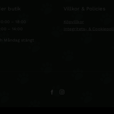
er butik
Villkor & Policies
0:00 – 18:00
Köpvillkor
:00 – 14:00
Integritets- & Cookiepol
h Måndag stängt