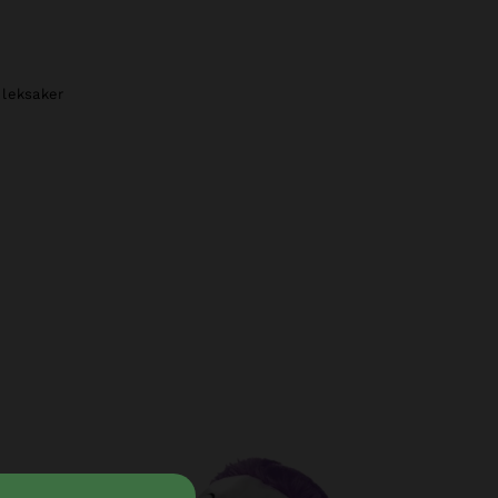
leksaker