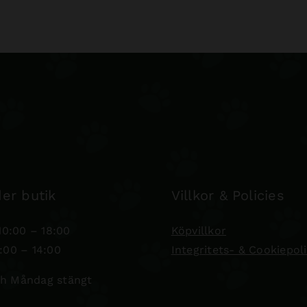
er butik
Villkor & Policies
0:00 – 18:00
Köpvillkor
:00 – 14:00
Integritets- & Cookiepol
h Måndag stängt