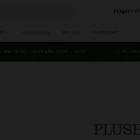
Frågor?
Ri
nt
Hundsalong
Om oss
Kundtjänst
- fre:
10:00 - 18:00
Lör:
10:00 - 14:00
Fri utkö
PLUSH