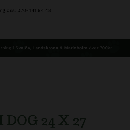
ng oss: 070-441 94 48
rning i
Svalöv, Landskrona & Marieholm
över 700kr
 DOG 24 X 27