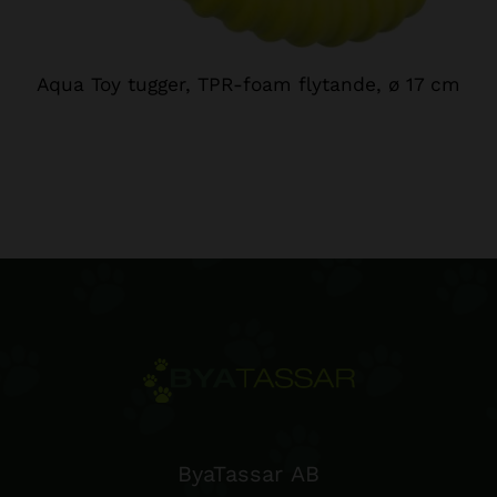
Aqua Toy tugger, TPR-foam flytande, ø 17 cm
ByaTassar AB