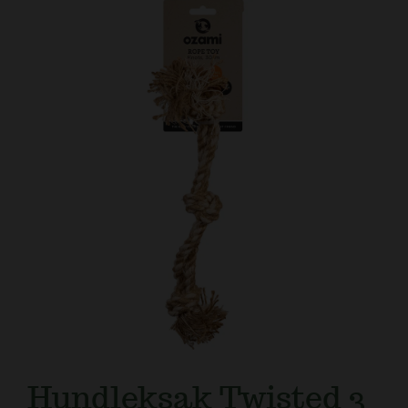
Kundtjänst
Hundleksak Twisted 3