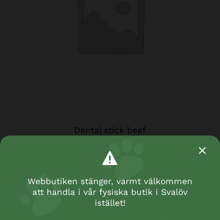
Dental stick beef
Webbutiken stänger, varmt välkommen
att handla i vår fysiska butik i Svalöv
istället!