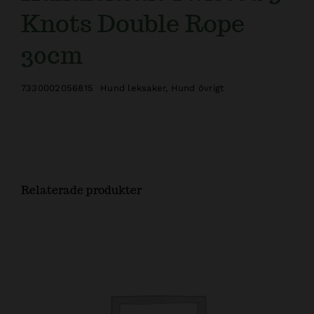
Knots Double Rope
30cm
7330002056815
Hund leksaker
,
Hund övrigt
Relaterade produkter