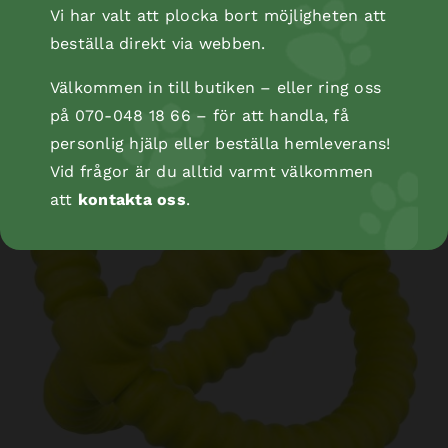
Vi har valt att plocka bort möjligheten att
beställa direkt via webben.
Bläckfisk rep, 35 cm
Välkommen in till butiken – eller ring oss
på 070-048 18 66 – för att handla, få
personlig hjälp eller beställa hemleverans!
Vid frågor är du alltid varmt välkommen
att
kontakta oss
.