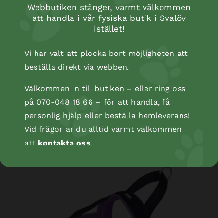
Webbutiken stänger, varmt välkommen
att handla i vår fysiska butik i Svalöv
istället!
Vi har valt att plocka bort möjligheten att
beställa direkt via webben.
Välkommen in till butiken – eller ring oss
på 070-048 18 66 – för att handla, få
NORWEGIAN Harness Mesh Preno L
personlig hjälp eller beställa hemleverans!
Vid frågor är du alltid varmt välkommen
att
kontakta oss
.