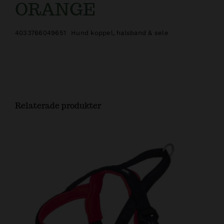
ORANGE
4033766049651
Hund koppel, halsband & sele
Relaterade produkter