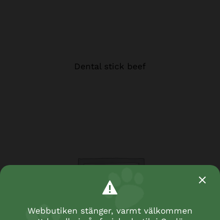
Dental stick beef
Webbutiken stänger, varmt välkommen