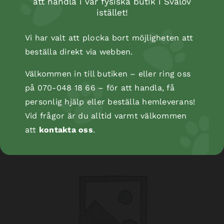
att handla i vår fysiska butik i Svalöv
istället!
Vi har valt att plocka bort möjligheten att
beställa direkt via webben.
Välkommen in till butiken – eller ring oss
Kopåse
på 070-048 18 66 – för att handla, få
personlig hjälp eller beställa hemleverans!
Vid frågor är du alltid varmt välkommen
att
kontakta oss
.