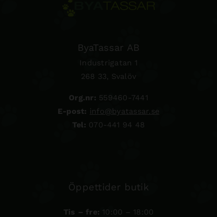
ByaTassar AB
Industrigatan 1
268 33, Svalöv
Org.nr:
559460-7441
E-post:
info@byatassar.se
Tel:
070-441 94 48
Öppettider butik
Tis – fre:
10:00 – 18:00