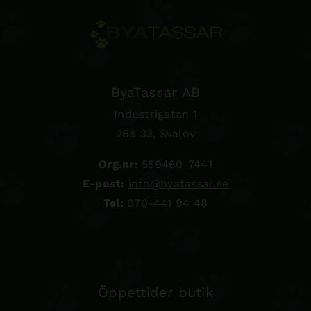
ByaTassar AB
Industrigatan 1
268 33, Svalöv
Org.nr:
559460-7441
E-post:
info@byatassar.se
Tel:
070-441 94 48
Öppettider butik