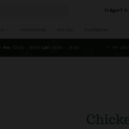
Frågor?
Ri
nt
Hundsalong
Om oss
Kundtjänst
- fre:
10:00 - 18:00
Lör:
10:00 - 14:00
Fri utkö
Chicke