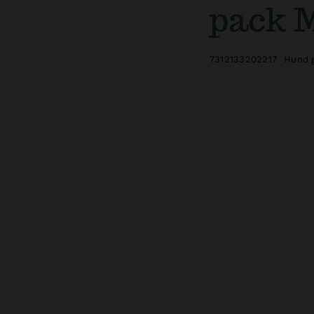
pack 
7312133202217
Hund 