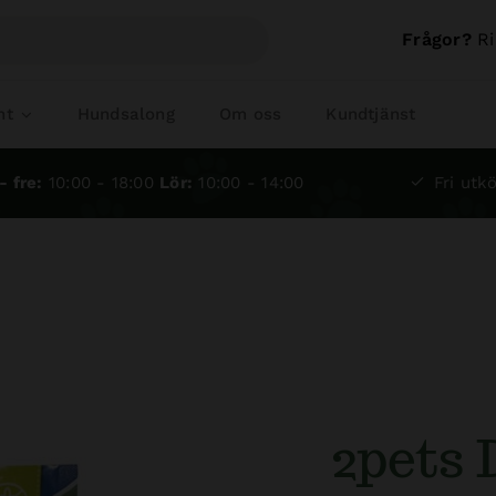
Frågor?
Ri
nt
Hundsalong
Om oss
Kundtjänst
- fre:
10:00 - 18:00
Lör:
10:00 - 14:00
Fri utkö
2pets