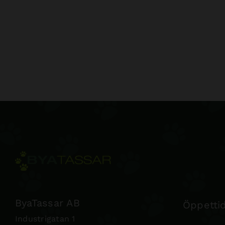
ByaTassar AB
Öppettid
Industrigatan 1