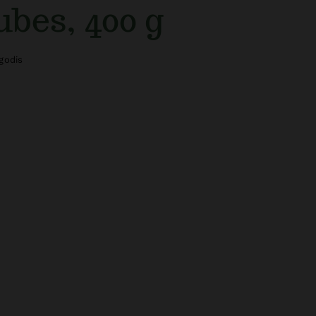
bes, 400 g
godis