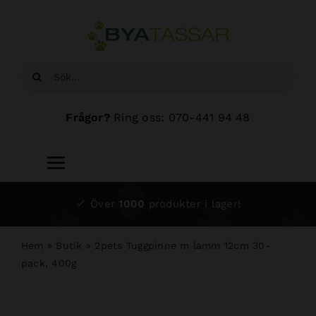
Fortsätt
till
innehållet
Sök
efter:
Frågor?
Ring oss: 070-441 94 48
Toggle
Navigation
Start
Över
1000
produkter i lager!
Sortiment
Hem
»
Butik
»
2pets Tuggpinne m lamm 12cm 30-
pack, 400g
Hundsalong
Om oss