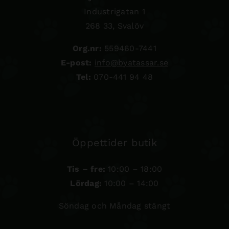
Industrigatan 1
268 33, Svalöv
Org.nr:
559460-7441
E-post:
info@byatassar.se
Tel:
070-441 94 48
Öppettider butik
Tis – fre:
10:00 – 18:00
Lördag:
10:00 – 14:00
Söndag och Måndag stängt