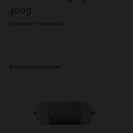
400g
7330001017015
Hund godis
Relaterade produkter