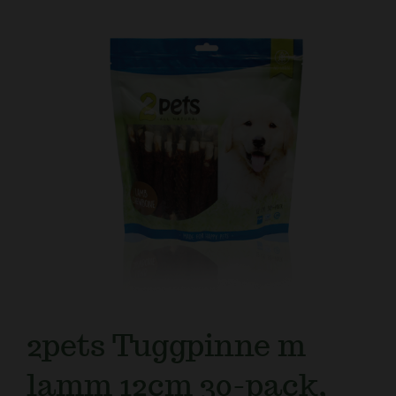
Kundtjänst
2pets Tuggpinne m
lamm 12cm 30-pack,