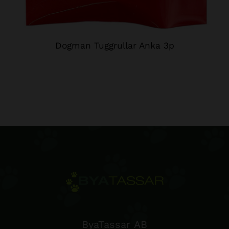
Dogman Tuggrullar Anka 3p
ByaTassar AB